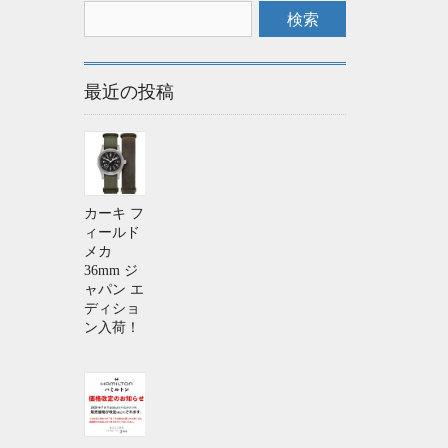
最近の投稿
カーキ フ
ィールド
メカ
36mm ジ
ャパン エ
ディショ
ン入荷！