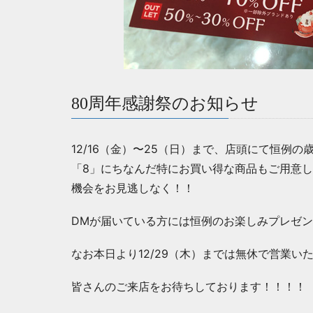
80周年感謝祭のお知らせ
12/16（金）〜25（日）まで、店頭にて恒例
「8」にちなんだ特にお買い得な商品もご用意
機会をお見逃しなく！！
DMが届いている方には恒例のお楽しみプレゼ
なお本日より12/29（木）までは無休で営業いたし
皆さんのご来店をお待ちしております！！！！