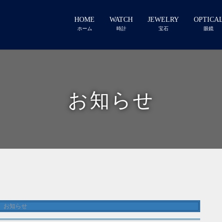
HOME
WATCH
JEWELRY
OPTICA
ホーム
時計
宝石
眼鏡
お知らせ
お知らせ