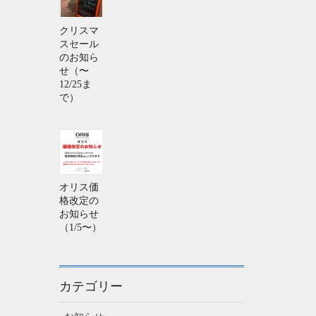
クリスマ
スセール
のお知ら
せ（〜
12/25ま
で）
オリス価
格改定の
お知らせ
（1/5〜）
カテゴリー