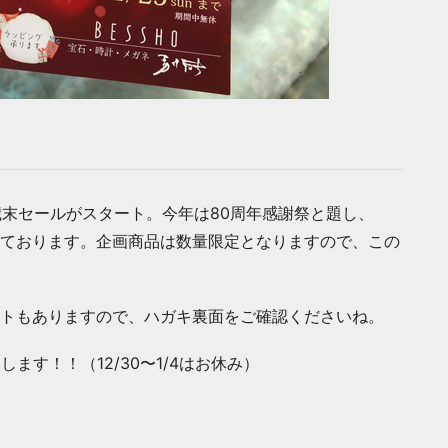
の歳末セールがスタート。今年は80周年感謝祭と題し、
しております。企画商品は数量限定となりますので、この
ントもありますので、ハガキ裏面をご確認くださいね。
ます！！（12/30〜1/4はお休み）