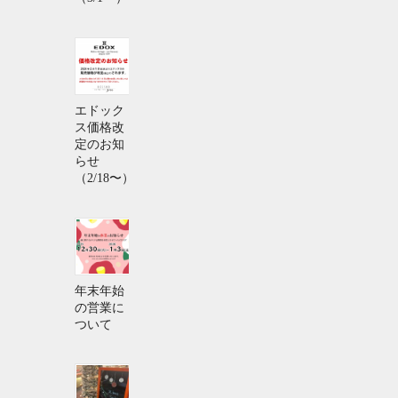
エドック
ス価格改
定のお知
らせ
（2/18〜）
年末年始
の営業に
ついて