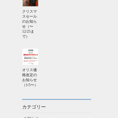
クリスマ
スセール
のお知ら
せ（〜
12/25ま
で）
オリス価
格改定の
お知らせ
（1/5〜）
カテゴリー