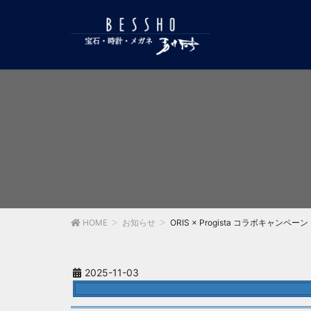
HOME
お知らせ
ORIS × Progista コラボキャンペーン
2025-11-03