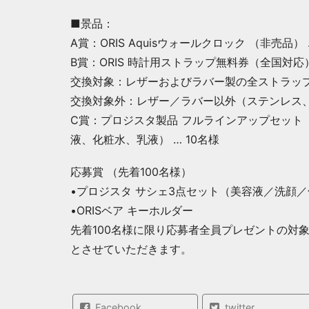
■景品：
A賞：ORIS Aquisウォールクロック （非売品） 
B賞：ORIS 時計用ストラップ無料券（全国対応）
交換対象：レザーおよびラバー製の全ストラッ
交換対象外：レザー／ラバー以外（ステンレス
C賞：プロジスタ製品 フルラインアップセット
液、化粧水、乳液） … 10名様
応募賞 （先着100名様）
•プロジスタ サシェ3点セット（美容液／洗顔
•ORISベア キーホルダー
先着100名様に限り応募者全員プレゼントの対
とさせていただきます。
Facebook
twitter