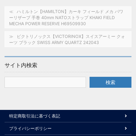
ハミルトン【HAMILTON】カーキ フィールド メカ パワ
ーリザーブ 手巻 40mm NATOストラップ KHAKI FIELD
MECHA POWER RESERVE H69509930
ビクトリノックス【VICTORINOX】スイスアーミー クォ
ーツ ブラック SWISS ARMY QUARTZ 242043
サイト内検索
特定商取引法に基づく表記
プライバシーポリシー