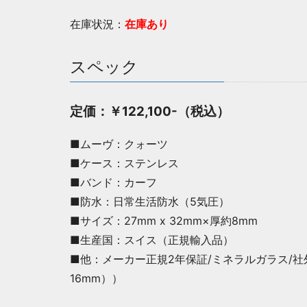
在庫状況：
在庫あり
スペック
定価：￥122,100-（税込）
■ムーヴ：クォーツ
■ケース：ステンレス
■バンド：カーフ
■防水：日常生活防水（5気圧）
■サイズ：27mm x 32mm×厚約8mm
■生産国：スイス（正規輸入品）
■他：メーカー正規2年保証/ミネラルガラス/社
16mm））