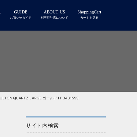
L
GUIDE
ABOUT US
ShoppingCart
お買い物ガイド
別所時計店について
カートを見る
ON QUARTZ LARGE ゴールド H13431553
サイト内検索