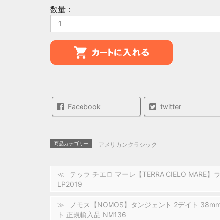
数量：
Facebook
twitter
商品カテゴリー
アメリカンクラシック
テッラ チエロ マーレ【TERRA CIELO MARE】ラ フ
LP2019
ノモス【NOMOS】タンジェント 2デイト 38mm 
ト 正規輸入品 NM136