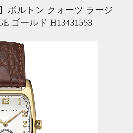
N】ボルトン クォーツ ラージ
GE ゴールド H13431553