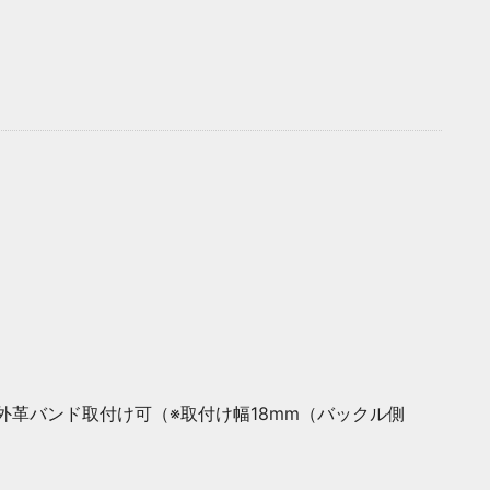
外革バンド取付け可（※取付け幅18mm（バックル側