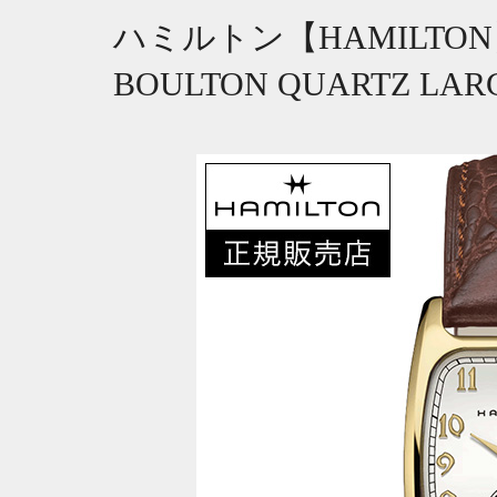
ハミルトン【HAMILTO
BOULTON QUARTZ LAR